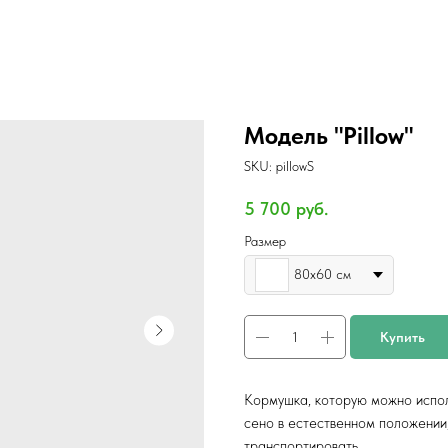
Модель "Pillow"
SKU:
pillowS
5 700
руб.
Размер
80x60 см
Купить
Кормушка, которую можно испол
сено в естественном положении,
транспортировать.