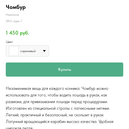
Чомбур
Harmonix
SKU:
rope-1
1 450
руб.
Цвет
сиреневый
Купить
Незаменимая вещь для каждого конника. Чомбур можно
использовать для того, чтобы водить лошадь в руках, как
развязки, для привязывания лошади перед процедурами.
Изготовлен из специальной стропы с латексными нитями.
Легкий, практичный и безопасный, не скользит в руках.
Латунный вращающийся карабин высоко качества. Удобная
широкая петля.