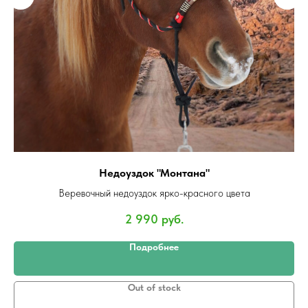
Недоуздок "Монтана"
Веревочный недоуздок ярко-красного цвета
2 990
руб.
Подробнее
Out of stock