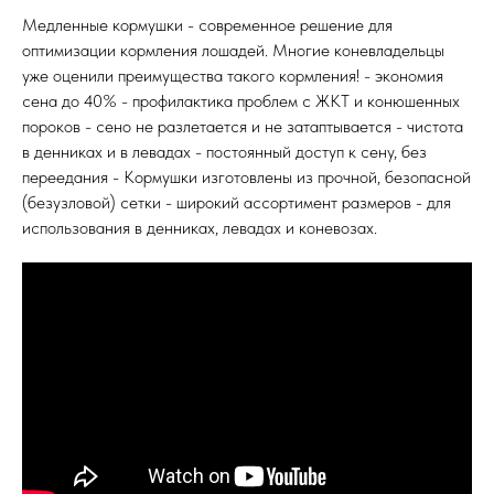
Медленные кормушки - современное решение для
оптимизации кормления лошадей. Многие коневладельцы
уже оценили преимущества такого кормления! - экономия
сена до 40% - профилактика проблем с ЖКТ и конюшенных
пороков - сено не разлетается и не затаптывается - чистота
в денниках и в левадах - постоянный доступ к сену, без
переедания - Кормушки изготовлены из прочной, безопасной
(безузловой) сетки - широкий ассортимент размеров - для
использования в денниках, левадах и коневозах.