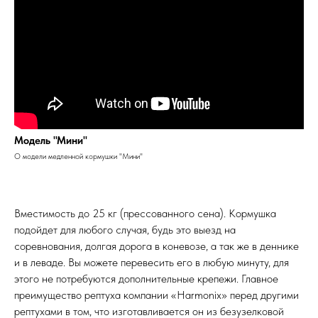
Модель "Мини"
О модели медленной кормушки "Мини"
Вместимость до 25 кг (прессованного сена). Кормушка
подойдет для любого случая, будь это выезд на
соревнования, долгая дорога в коневозе, а так же в деннике
и в леваде. Вы можете перевесить его в любую минуту, для
этого не потребуются дополнительные крепежи. Главное
преимущество рептуха компании «Harmonix» перед другими
рептухами в том, что изготавливается он из безузелковой