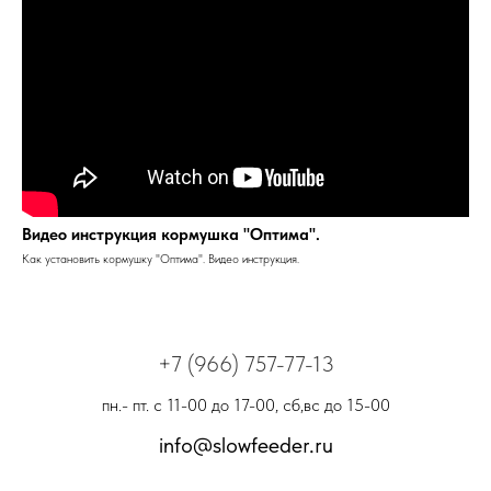
Видео инструкция кормушка "Оптима".
Как установить кормушку "Оптима". Видео инструкция.
+7 (966)
757-77-13
пн.- пт. с 11-00 до 17-00, сб,вс до 15-00
info@slowfeeder.ru