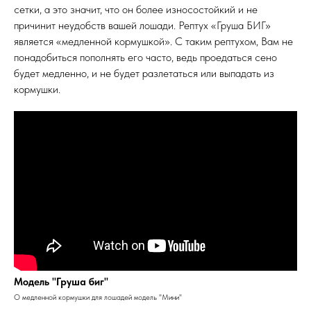
сетки, а это значит, что он более износостойкий и не
причинит неудобств вашей лошади. Рептух «Груша БИГ»
является «медленной кормушкой». С таким рептухом, Вам не
понадобиться пополнять его часто, ведь проедаться сено
будет медленно, и не будет разлетаться или выпадать из
кормушки.
Модель "Груша биг"
О медленной кормушки для лошадей модель "Мини"